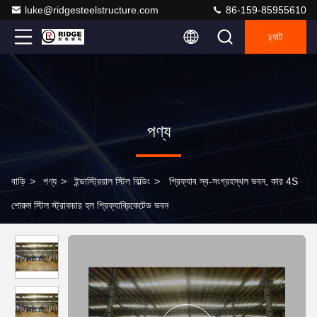
luke@ridgesteelstructure.com
86-159-85955610
চ্যাট
পণ্য
বাড়ি
>
পণ্য
>
ইন্ডাস্ট্রিয়াল স্টিল বিল্ডিং
>
প্রিফ্যাব স্ব-সংগ্রহস্থল ভবন, কার 4S
শোরুম স্টিল স্ট্রাকচার হল প্রিফ্যাব্রিকেটেড ভবন