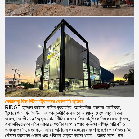
কোয়ানঝু রিজ স্টিল স্ট্রাকচার কোম্পানি ভূমিকা
RIDGE ইস্পাত কাঠামো মার্কিন যুক্তরাষ্ট্র, অস্ট্রেলিয়া, কানাডা, আফ্রিকা,
ইন্দোনেশিয়া, ফিলিপাইন এবং আন্তর্জাতিক বাজারে অন্যান্য দেশে রপ্তানি করা
হয়েছে।জাতীয় 'বেল্ট অ্যান্ড রোড' নীতির জবাবে, রিজ সামুদ্রিক সিল্ক রোড খুলেছে,
এবং সক্রিয়ভাবে লাইন বরাবর দেশগুলির সাথে ইস্পাত কাঠামো বাণিজ্য পরিচালিত।
ভবিষ্যতের দিকে তাকিয়ে, আমরা আমাদের গ্রাহকদের এবং পরিবেশের পরিবর্তিত চাহিদা
মেটাতে আমাদের গুণমান এবং পরিষেবা উন্নত করতে থাকব। আমরা সর্বদা "মান