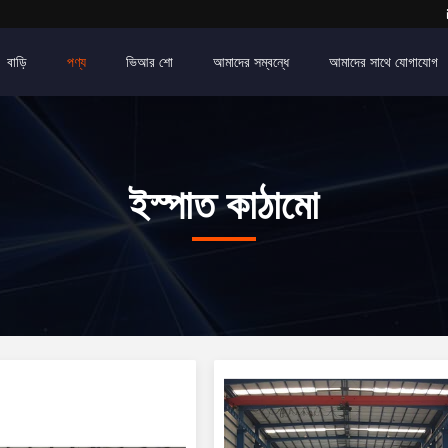
বাড়ি
পণ্য
ভিআর শো
আমাদের সম্বন্ধে
আমাদের সাথে যোগাযোগ
ইস্পাত কাঠামো