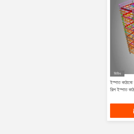
ভিডিও
ইস্পাত কাঠামো কর
শিল্প ইস্পাত কাঠ