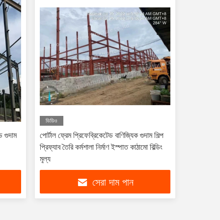
ভিডিও
েড গুদাম
পোর্টাল ফ্রেম প্রিফেব্রিকেটেড বাণিজ্যিক গুদাম শিল্প
প্রিফ্যাব তৈরি কর্মশালা নির্মাণ ইস্পাত কাঠামো বিল্ডিং
মূল্য
সেরা দাম পান