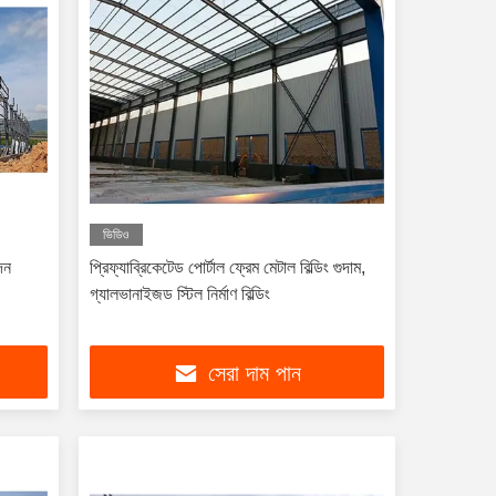
ভিডিও
াদন
প্রিফ্যাব্রিকেটেড পোর্টাল ফ্রেম মেটাল বিল্ডিং গুদাম,
গ্যালভানাইজড স্টিল নির্মাণ বিল্ডিং
সেরা দাম পান