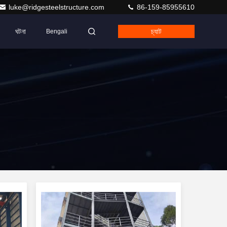
luke@ridgesteelstructure.com
86-159-85955610
ঘটনা
চ্যাট
Bengali