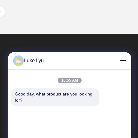
Luke Lyu
10:55 AM
Good day, what product are you looking 
দ্রুত লিঙ্ক
for?
কোম্পানির প্রোফাইল
কারখানা পরিদর্শন
গুণমান নিয়ন্ত্রণ