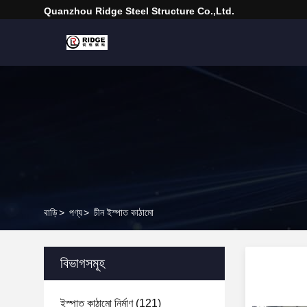
Quanzhou Ridge Steel Structure Co.,Ltd.
বাড়ি
>
পণ্য
>
চীন ইস্পাত কাঠামো
বিভাগসমূহ
ইস্পাত কাঠামো নির্মাণ
(121)