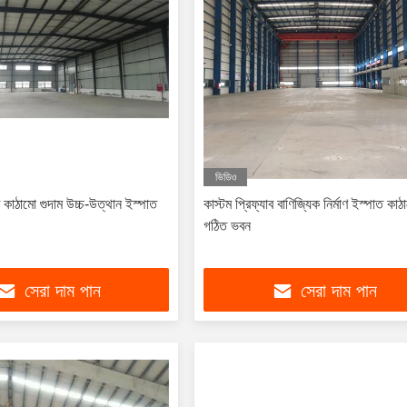
ভিডিও
ত কাঠামো গুদাম উচ্চ-উত্থান ইস্পাত
কাস্টম প্রিফ্যাব বাণিজ্যিক নির্মাণ ইস্পাত কাঠ
গঠিত ভবন
সেরা দাম পান
সেরা দাম পান