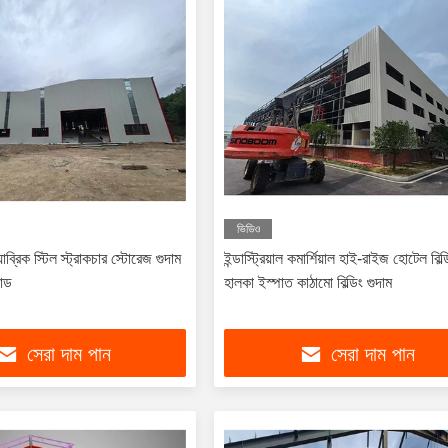
ভিডিও
যাব্রিক স্টিল স্ট্রাকচার স্টোরেজ গুদাম
ইন্ডাস্ট্রিয়াল কমার্শিয়াল হাই-রাইজ হোটেল বিল্ড
যাড
হালকা ইস্পাত কাঠামো বিল্ডিং গুদাম
সেরা দাম পান
সেরা দাম পান