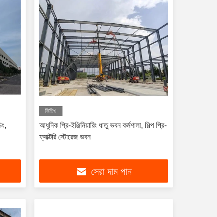
ভিডিও
িং,
আধুনিক প্রি-ইঞ্জিনিয়ারিং ধাতু ভবন কর্মশালা, শিল্প প্রি-
ফ্যাক্টরি স্টোরেজ ভবন
সেরা দাম পান