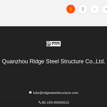
1
2
Quanzhou Ridge Steel Structure Co.,Ltd.
luke@ridgesteelstructure.com
86-159-85955610