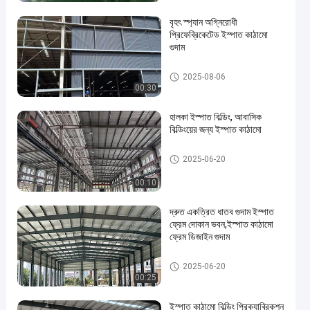
বৃহৎ স্প্যান অগ্নিরোধী
প্রিফেব্রিকেটেড ইস্পাত কাঠামো
গুদাম
ইস্পাত কাঠামো গুদাম
2025-08-06
00:30
হালকা ইস্পাত বিল্ডিং, আবাসিক
বিল্ডিংয়ের জন্য ইস্পাত কাঠামো
ইস্পাত কাঠামো গুদাম
2025-06-20
00:10
দ্রুত একত্রিত ধাতব গুদাম ইস্পাত
ফ্রেম দোকান ভবন,ইস্পাত কাঠামো
ফ্রেম ডিজাইন গুদাম
স্টিল বিল্ডিং ঠিকাদার
2025-06-20
00:25
ইস্পাত কাঠামো বিল্ডিং প্রিক্যাব্রিকশন