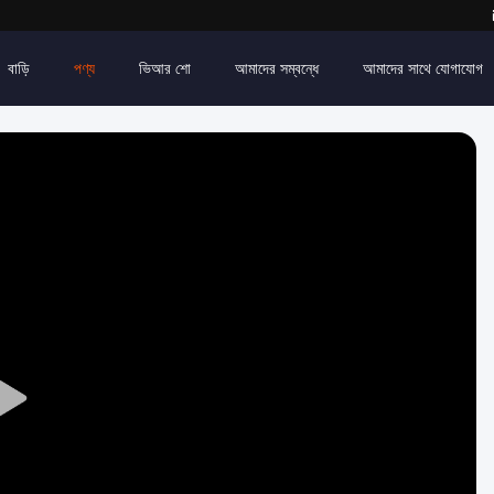
বাড়ি
পণ্য
ভিআর শো
আমাদের সম্বন্ধে
আমাদের সাথে যোগাযোগ
Play
Video