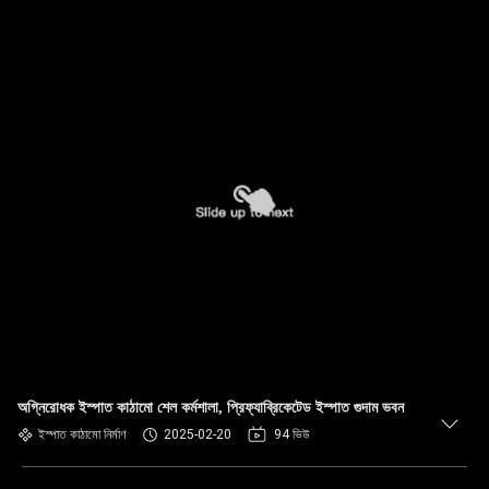
অগ্নিরোধক ইস্পাত কাঠামো শেল কর্মশালা, প্রিফ্যাব্রিকেটেড ইস্পাত গুদাম ভবন
ইস্পাত কাঠামো নির্মাণ
2025-02-20
94 ভিউ