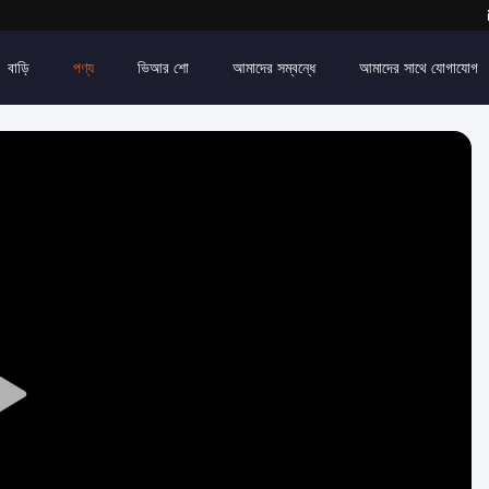
বাড়ি
পণ্য
ভিআর শো
আমাদের সম্বন্ধে
আমাদের সাথে যোগাযোগ
Play
Video