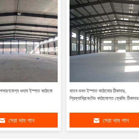
পসারণযোগ্য গুদাম ইস্পাত কাঠামো
ধাতব ভবন ইস্পাত কাঠামোর ঠিকাদার,
প্রিফ্যাব্রিকেটেড কাঠামোগত ফ্রেমিং ঠিকাদার
সেরা দাম পান
সেরা দাম পান