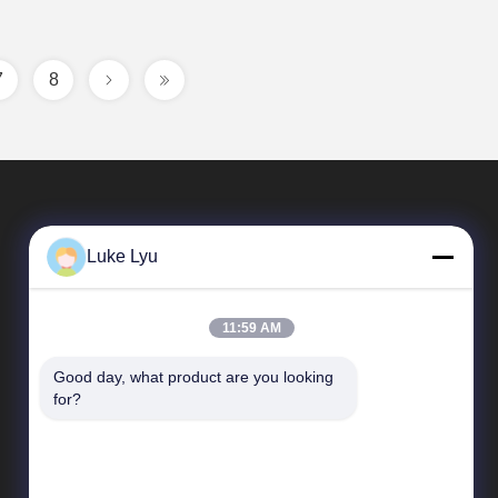
7
8
Luke Lyu
11:59 AM
Good day, what product are you looking 
দ্রুত লিঙ্ক
for?
কোম্পানির প্রোফাইল
কারখানা পরিদর্শন