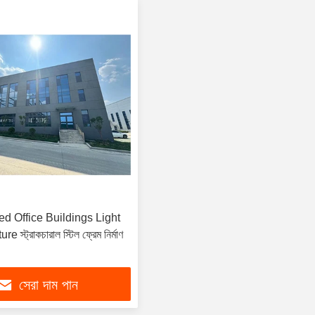
d Office Buildings Light
 স্ট্রাকচারাল স্টিল ফ্রেম নির্মাণ
সেরা দাম পান