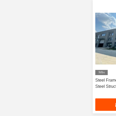
ভিডিও
Steel Frame
Steel Structure