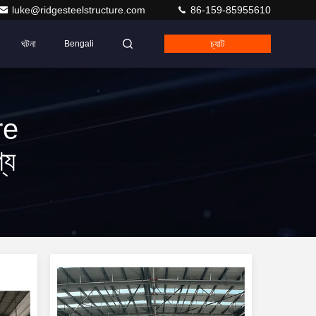
luke@ridgesteelstructure.com
86-159-85955610
ঘটনা
চ্যাট
Bengali
re
্য