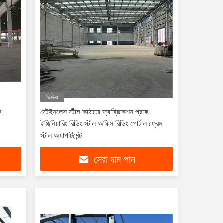
ভিডিও
ক
স্টেইনলেস স্টীল কাঠামো ফ্যাব্রিকেশন প্রাক
ইঞ্জিনিয়ারিং বিল্ডিং স্টীল অফিস বিল্ডিং পোর্টাল ফ্রেম
স্টীল অ্যাপার্টমেন্ট
সেরা দাম পান