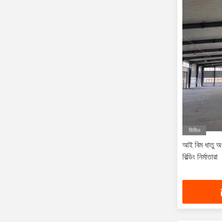
ভিডিও
আই বিম ধাতু অ
বিল্ডিং নির্মাতারা