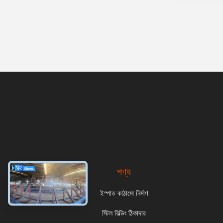
পণ্য
ইস্পাত কাঠামো নির্মাণ
স্টিল বিল্ডিং ঠিকাদার