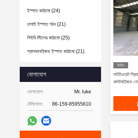
ইস্পাত কাঠামো
(24)
ঢালাই ইস্পাত গঠন
(21)
পিইবি স্টিলের কাঠামো
(25)
গ্যালভানাইজড ইস্পাত কাঠামো
(21)
ভিডিও
যোগাযোগ
লাইটওয়েট প্রিফ্
কাস্টমাইজড পেব 
যোগাযোগ:
Mr. luke
টেলিফোন:
86-159-85955610