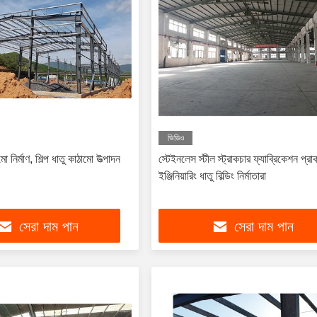
ভিডিও
 নির্মাণ, শিল্প ধাতু কাঠামো উত্পাদন
স্টেইনলেস স্টীল স্ট্রাকচার ফ্যাব্রিকেশন প্রা
ইঞ্জিনিয়ারিং ধাতু বিল্ডিং নির্মাতারা
সেরা দাম পান
সেরা দাম পান