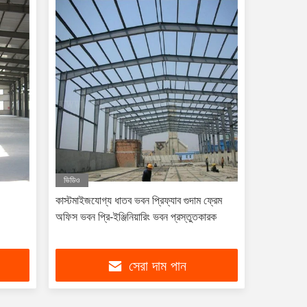
ভিডিও
কাস্টমাইজযোগ্য ধাতব ভবন প্রিফ্যাব গুদাম ফ্রেম
অফিস ভবন প্রি-ইঞ্জিনিয়ারিং ভবন প্রস্তুতকারক
সেরা দাম পান