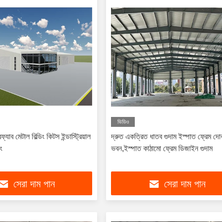
ভিডিও
্যাব মেটাল বিল্ডিং কিটস ইন্ডাস্ট্রিয়াল
দ্রুত একত্রিত ধাতব গুদাম ইস্পাত ফ্রেম দো
ং
ভবন,ইস্পাত কাঠামো ফ্রেম ডিজাইন গুদাম
সেরা দাম পান
সেরা দাম পান