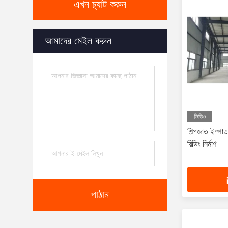
এখন চ্যাট করুন
আমাদের মেইল করুন
ভিডিও
শিল্পজাত ইস্পা
বিল্ডিং নির্মাণ
পাঠান