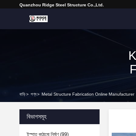
Quanzhou Ridge Steel Structure Co.,Ltd.
K
F
বাড়ি
>
পণ্য
>
Metal Structure Fabrication Online Manufacturer
বিভাগসমূহ
ইস্পাত কাঠামো নির্মাণ
(99)