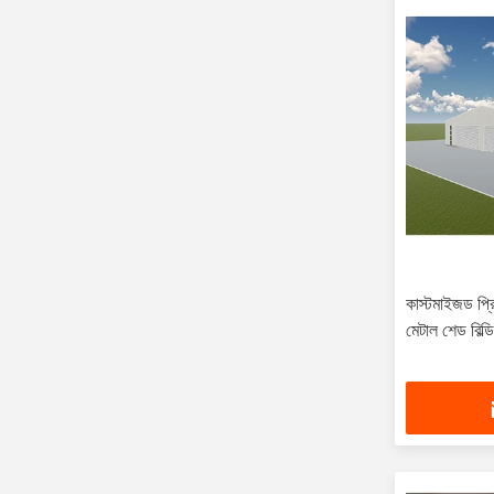
কাস্টমাইজড প্রিফ
মেটাল শেড বিল্ডি