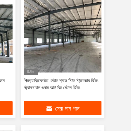
ভিডিও
কান
প্রিফ্যাব্রিকেটেড মেটাল শ্যাড স্টিল স্ট্রাকচার বিল্ডিং
স্ট্রাকচারাল গুদাম আই বিম মেটাল বিল্ডিং
সেরা দাম পান