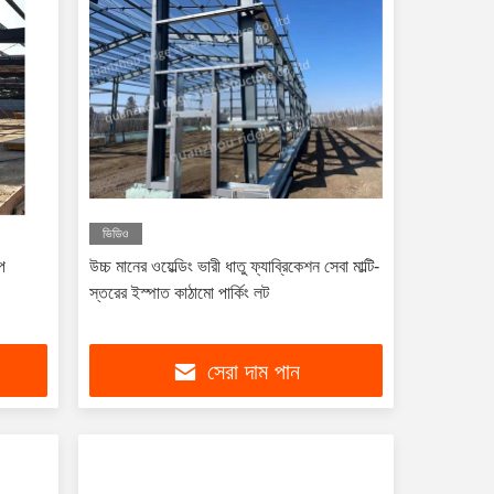
ভিডিও
্প
উচ্চ মানের ওয়েল্ডিং ভারী ধাতু ফ্যাব্রিকেশন সেবা মাল্টি-
স্তরের ইস্পাত কাঠামো পার্কিং লট
সেরা দাম পান