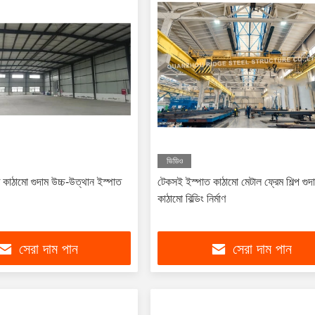
ভিডিও
ত কাঠামো গুদাম উচ্চ-উত্থান ইস্পাত
টেকসই ইস্পাত কাঠামো মেটাল ফ্রেম শিল্প গুদ
কাঠামো বিল্ডিং নির্মাণ
সেরা দাম পান
সেরা দাম পান