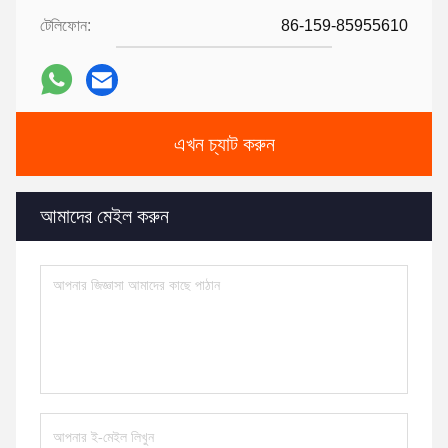
টেলিফোন:
86-159-85955610
এখন চ্যাট করুন
আমাদের মেইল করুন