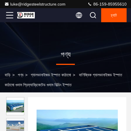
luke@ridgesteelstructure.com
86-159-85955610
চ্যাট
পণ্য
বাড়ি
>
পণ্য
>
গ্যালভানাইজড ইস্পাত কাঠামো
>
বাণিজ্যিক গ্যালভানাইজড ইস্পাত
কাঠামো গুদাম প্রিফ্যাব্রিকেটেড গুদাম বিল্ডিং ইস্পাত