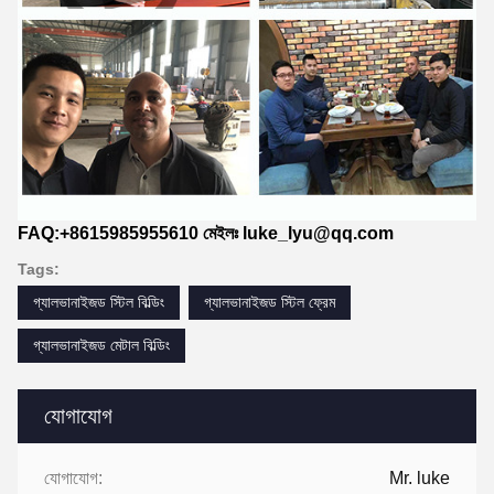
FAQ:+8615985955610 মেইলঃ luke_lyu@qq.com
Tags:
গ্যালভানাইজড স্টিল বিল্ডিং
গ্যালভানাইজড স্টিল ফ্রেম
গ্যালভানাইজড মেটাল বিল্ডিং
যোগাযোগ
যোগাযোগ:
Mr. luke