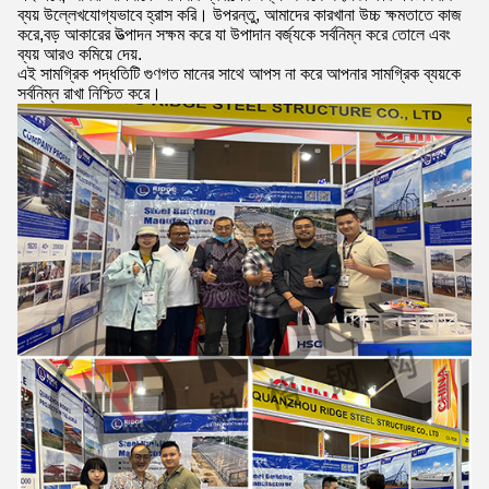
ব্যয় উল্লেখযোগ্যভাবে হ্রাস করি। উপরন্তু, আমাদের কারখানা উচ্চ ক্ষমতাতে কাজ
করে,বড় আকারের উত্পাদন সক্ষম করে যা উপাদান বর্জ্যকে সর্বনিম্ন করে তোলে এবং
ব্যয় আরও কমিয়ে দেয়.
এই সামগ্রিক পদ্ধতিটি গুণগত মানের সাথে আপস না করে আপনার সামগ্রিক ব্যয়কে
সর্বনিম্ন রাখা নিশ্চিত করে।