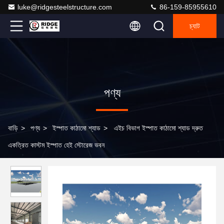
luke@ridgesteelstructure.com
86-159-85955610
চ্যাট
পণ্য
বাড়ি
>
পণ্য
>
ইস্পাত কাঠামো শ্যাড
>
এইচ বিভাগ ইস্পাত কাঠামো শ্যাড দ্রুত
একত্রিত কাস্টম ইস্পাত হেই স্টোরেজ ভবন