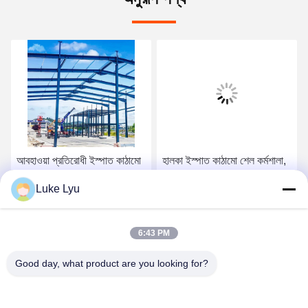
আবহাওয়া প্রতিরোধী ইস্পাত কাঠামো
হালকা ইস্পাত কাঠামো শেল কর্মশালা,
ফার্ম শ্যাড, শিল্প কাস্টম ইস্পাত ফ্রেম
শিল্প প্রিফ্যাব্রিকেটেড কারখানা শেল
Luke Lyu
ভাণ্ডার
সেরা দাম পান
সেরা দাম পান
6:43 PM
Good day, what product are you looking for?