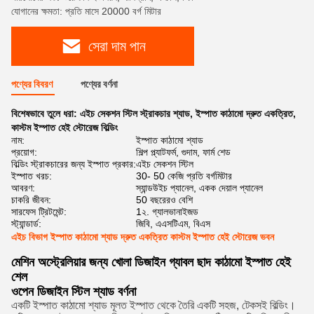
যোগানের ক্ষমতা: প্রতি মাসে 20000 বর্গ মিটার
সেরা দাম পান
পণ্যের বিবরণ
পণ্যের বর্ণনা
বিশেষভাবে তুলে ধরা:
এইচ সেকশন স্টিল স্ট্রাকচার শ্যাড
,
ইস্পাত কাঠামো দ্রুত একত্রিত
,
কাস্টম ইস্পাত হেই স্টোরেজ বিল্ডিং
নাম:
ইস্পাত কাঠামো শ্যাড
প্রয়োগ:
শিল্প প্ল্যাটফর্ম, গুদাম, ফার্ম শেড
বিল্ডিং স্ট্রাকচারের জন্য ইস্পাত প্রকার:
এইচ সেকশন স্টিল
ইস্পাত খরচ:
30- 50 কেজি প্রতি বর্গমিটার
আবরণ:
স্যান্ডউইচ প্যানেল, একক দেয়াল প্যানেল
চাকরি জীবন:
50 বছরেরও বেশি
সারফেস ট্রিটমেন্ট:
1২. গ্যালভানাইজড
স্ট্যান্ডার্ড:
জিবি, এএসটিএম, বিএস
এইচ বিভাগ ইস্পাত কাঠামো শ্যাড দ্রুত একত্রিত কাস্টম ইস্পাত হেই স্টোরেজ ভবন
মেশিন অস্ট্রেলিয়ার জন্য খোলা ডিজাইন গ্যাবল ছাদ কাঠামো ইস্পাত হেই
শেল
ওপেন ডিজাইন স্টিল শ্যাড বর্ণনা
একটি ইস্পাত কাঠামো শ্যাড মূলত ইস্পাত থেকে তৈরি একটি সহজ, টেকসই বিল্ডিং।