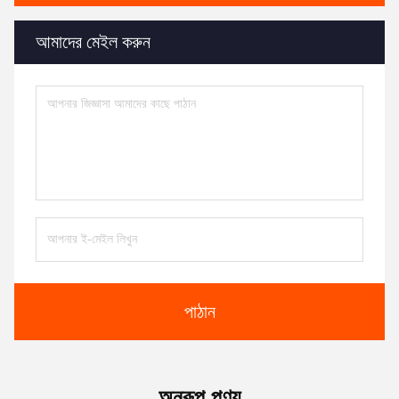
আমাদের মেইল করুন
পাঠান
অনুরূপ পণ্য