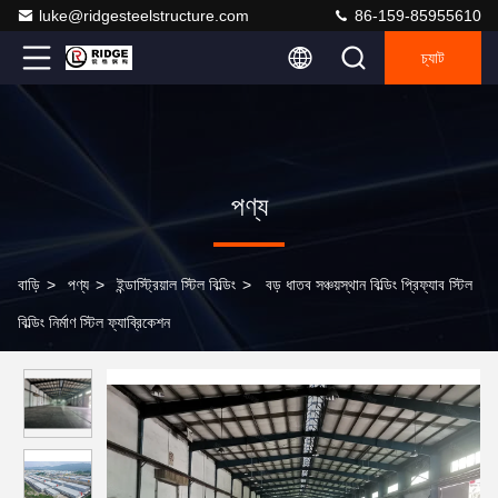
luke@ridgesteelstructure.com
86-159-85955610
চ্যাট
পণ্য
বাড়ি
>
পণ্য
>
ইন্ডাস্ট্রিয়াল স্টিল বিল্ডিং
>
বড় ধাতব সঞ্চয়স্থান বিল্ডিং প্রিফ্যাব স্টিল
বিল্ডিং নির্মাণ স্টিল ফ্যাব্রিকেশন