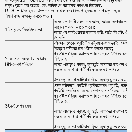
যা বিশ্বের 15 টি দেশে 80 টি স্টিল কাঠামো ইঞ্জিনিয়ারিং ইনস্টলেশন সম্পন্ন করার
জন্য প্রেরণ করা হয়েছে,এবং অধিকাংশ গ্রাহকের প্রশংসা জিতেছে.
RIDGE ডিজাইন ও উৎপাদন থেকে শুরু করে বিদেশে ইনস্টলেশন পর্যন্ত শহুরে
নির্মাণ কাজ সম্পন্ন করতে পারে।
আমরা পেশাদারী নকশা দল আছে, আমরা আপনার প্রয়োজনী
অঙ্কন প্রদান করতে পারেন;
1বিনামূল্যে ডিজাইন সেবা
আমরা যে সফটওয়্যার ব্যবহার করিঃ অটো সিএডি, টেক
ইত্যাদি;
কাঁচামাল থেকে, প্রতিটি প্রক্রিয়াকরণ পদ্ধতি, সমাপ্
নিয়ন্ত্রণ কর্মীদের মান পরীক্ষা করতে আছে;
প্রতিটি প্রক্রিয়া সমাপ্ত পণ্য যোগ্যতা নিশ্চিত করে,
2. গুণমান নিয়ন্ত্রণ ও গুণমান
নিশ্চিত হয়;
নিশ্চিতকরণ পরিষেবা
আমরা এছাড়াও গ্রহণ, ক্লায়েন্ট আমাদের কারখানা গুণমা
করতে আসা 3rd পার্টি পরীক্ষার সংস্থা পাঠাতে;
উপরন্তু, আমরা আলিবাবা ট্রেড অ্যাসুরেন্সের মাধ্যমে চ
যেমন কাঁচামাল, প্রতিটি প্রক্রিয়াকরণ পদ্ধতি, সমাপ্ত
প্রতিটি পদ্ধতিতে, আমরা পেশাদার মান নিয়ন্ত্রণ কর্মী
প্রতিটি প্রক্রিয়া সমাপ্ত পণ্য যোগ্যতা নিশ্চিত করে,
নিশ্চিত হয়;
3ইনস্টলেশন সেবা
আমরা এছাড়াও গ্রহণ, ক্লায়েন্ট আমাদের কারখানা গুণমা
করতে আসা 3rd পার্টি পরীক্ষার সংস্থা পাঠাতে;
উপরন্তু, আমরা আলিবাবা ট্রেড অ্যাসুরেন্সের মাধ্যমে চ