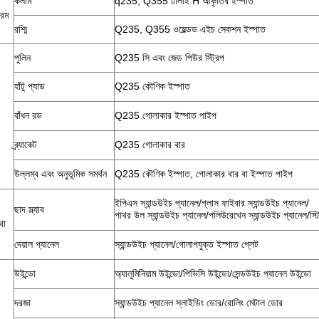
কলাম
q235, Q355 ঢালাই H আকৃতির ইস্পাত
রেম
রশ্মি
Q235, Q355 ওয়েল্ডড এইচ সেকশন ইস্পাত
পুলিন
Q235 সি এবং জেড পিউর স্ট্রিপ
হাঁটু প্যাড
Q235 কৌণিক ইস্পাত
বাঁধন রড
Q235 গোলাকার ইস্পাত পাইপ
ব্র্যাকেট
Q235 গোলাকার বার
উল্লম্ব এবং অনুভূমিক সমর্থন
Q235 কৌণিক ইস্পাত, গোলাকার বার বা ইস্পাত পাইপ
ইপিএস স্যান্ডউইচ প্যানেল/গ্লাস ফাইবার স্যান্ডউইচ প্যানেল/
ছাদ স্ল্যাব
পাথর উল স্যান্ডউইচ প্যানেল/পলিউরেথেন স্যান্ডউইচ প্যানেল/স্ট
থা
দেয়াল প্যানেল
স্যান্ডউইচ প্যানেল/গোলাপযুক্ত ইস্পাত প্লেট
উইন্ডো
অ্যালুমিনিয়াম উইন্ডো/পিভিসি উইন্ডো/সেন্ডউইচ প্যানেল উইন্ডো
দরজা
স্যান্ডউইচ প্যানেল স্লাইডিং ডোর/রোলিং মেটাল ডোর