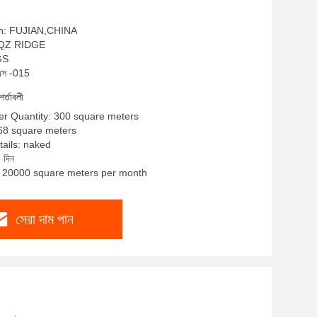
gin: FUJIAN,CHINA
ম: QZ RIDGE
SGS
রএস -015
শর্তাবলী
r Quantity: 300 square meters
~68 square meters
ails: naked
 দিন
y: 20000 square meters per month
সেরা দাম পান