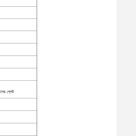
িলের প্লেট