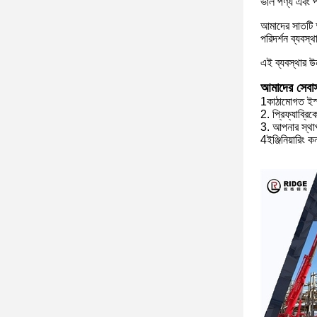
ভাল পণ্য এবং প
আমাদের সাতটি অত
পরিদর্শন ব্যবস্থ
এই ব্যবস্থার উ
আমাদের সেবাস
1কাঠামোগত ইস্প
2. প্রিফ্যাব্র
3. আপনার স্থাপ
4ইঞ্জিনিয়ারিং কন