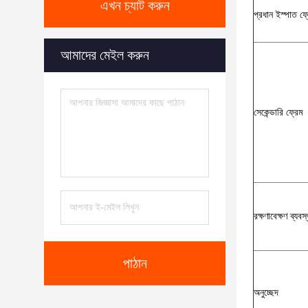
এখন চ্যাট করুন
প্রধান ইস্পাত ফ্
আমাদের মেইল করুন
সেকেন্ডারি ফ্রেম
রক্ষণাবেক্ষণ ব্যবস্
পাঠান
অনুচ্ছেদ