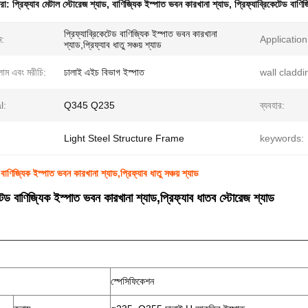
ধরা:
প্রিফ্যাব মেটাল স্টোরেজ শ্যাড
,
বাণিজ্যিক ইস্পাত ভবন কারখানা শ্যাড
,
প্রিফ্যাব্রিকেটেড বাণি
প্রিফ্যাব্রিকেটেড বাণিজ্যিক ইস্পাত ভবন কারখানা
ম:
Application
শ্যাড,প্রিফ্যাব ধাতু সঞ্চয় শ্যাড
লাম এবং মরীচি:
ঢালাই এইচ বিভাগ ইস্পাত
wall claddi
l:
Q345 Q235
ব্যবহার:
Light Steel Structure Frame
keywords:
 বাণিজ্যিক ইস্পাত ভবন কারখানা শ্যাড,প্রিফ্যাব ধাতু সঞ্চয় শ্যাড
েটেড বাণিজ্যিক ইস্পাত ভবন কারখানা শ্যাড,প্রিফ্যাব ধাতব স্টোরেজ শ্যাড
স্পেসিফিকেশন