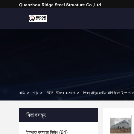
Quanzhou Ridge Steel Structure Co.,Ltd.
বাড়ি
>
পণ্য
>
পিইবি স্টিলের কাঠামো
>
প্রিফ্যাব্রিকেটেড বাণিজ্যিক ইস্পাত ভ
বিভাগসমূহ
ইস্পাত কাঠামো নির্মাণ
(64)