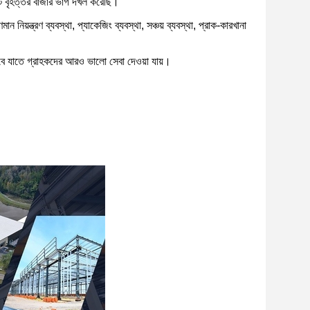
কটি বৃহত্তর বাজার ভাগ দখল করেছি।
নিয়ন্ত্রণ ব্যবস্থা, প্যাকেজিং ব্যবস্থা, সঞ্চয় ব্যবস্থা, প্রাক-কারখানা
হবে যাতে গ্রাহকদের আরও ভালো সেবা দেওয়া যায়।