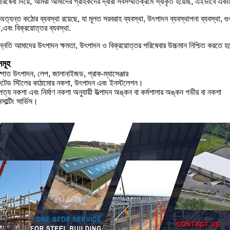
রিষেবা দিয়ে, আমরা আমাদের গ্রাহকদের দ্বারা সর্বসম্মতিক্রমে স্বীকৃত হয়েছি, এইভাবে এ
্যন্ত কঠোর ব্যবস্থা রয়েছে, যা মূলত সরবরাহ ব্যবস্থা, উৎপাদন ব্যবস্থাপনা ব্যবস্থা, গুণমান 
া,এবং বিক্রয়োত্তর ব্যবস্থা.
ন্নতি আমাদের উৎপাদন ক্ষমতা, উৎপাদন ও বিক্রয়োত্তর পরিষেবার উচ্চমান নিশ্চিত করতে 
মূহ
াত উৎপাদন, লেপ, জালানাইজড, প্রাক-ম্যাসেঞ্জার
িকেটেড স্টিলের কাঠামোর নকশা, উৎপাদন এবং ইনস্টলেশন।
ত্য নকশা এবং নির্মাণ নকশা অনুযায়ী উত্পাদন অঙ্কন বা কর্মশালার অঙ্কন গভীর বা নকশা
সাল্টিং সার্ভিস।