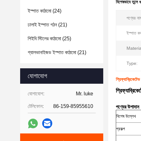
বিশেষভাবে তুলে 
ইস্পাত কাঠামো
(24)
পণ্যের না
ঢালাই ইস্পাত গঠন
(21)
ইস্পাত ক
পিইবি স্টিলের কাঠামো
(25)
Materia
গ্যালভানাইজড ইস্পাত কাঠামো
(21)
Type:
যোগাযোগ
প্রিফ্যাব্রিকেটেড
প্রিফ্যাব্রিক
যোগাযোগ:
Mr. luke
টেলিফোন:
86-159-85955610
পণ্যের উপাদান
বিশেষ উল্লেখ
প্রকল্প