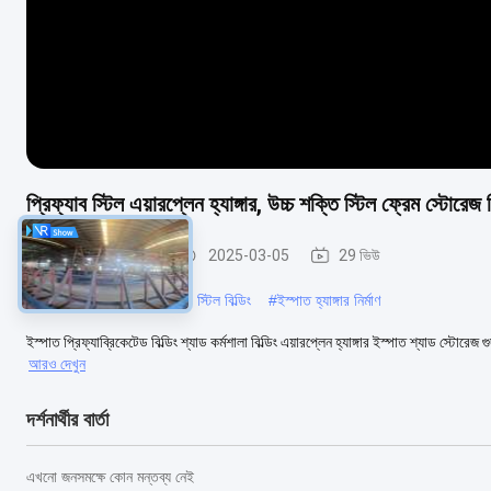
প্রিফ্যাব স্টিল এয়ারপ্লেন হ্যাঙ্গার, উচ্চ শক্তি স্টিল ফ্রেম স্টোরেজ বি
ইস্পাত কাঠামো হ্যাঙ্গার
2025-03-05
29 ভিউ
#
মেটাল হ্যাঙ্গার বিল্ডিং
#
হ্যাঙ্গার স্টিল বিল্ডিং
#
ইস্পাত হ্যাঙ্গার নির্মাণ
ইস্পাত প্রিফ্যাব্রিকেটেড বিল্ডিং শ্যাড কর্মশালা বিল্ডিং এয়ারপ্লেন হ্যাঙ্গার ইস্পাত শ্যাড স্টোরেজ গুদাম
আরও দেখুন
দর্শনার্থীর বার্তা
এখনো জনসমক্ষে কোন মন্তব্য নেই