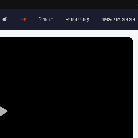
বাড়ি
পণ্য
ভিআর শো
আমাদের সম্বন্ধে
আমাদের সাথে যোগাযোগ
Play
Video