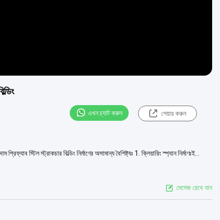
ল্ডিং
এখন চ্যাট করুন
শেয়ার করুন
 প্রিফ্যাব স্টিল স্ট্রাকচার বিল্ডিং নির্মাণের অসামান্য বৈশিষ্ট্যঃ 1. ক্লিয়ারিং স্প্যান নির্মাণঃই...
মেসেজ রেখে যান