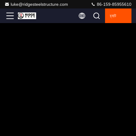
luke@ridgesteelstructure.com
86-159-85955610
চ্যাট