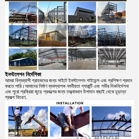
ইনস্টলেশন নির্দেশিকা
আমরা বিশ্বব্যাপী গ্রাহকদের জন্য সাইটে ইনস্টলেশন গাইডেন্স এবং প্রশিক্ষণ প্রদান
করতে পারি।আমাদের নির্মাণ ব্যবস্থাপক নমনীয়তা গ্যারান্টি এবং গভীর দিকনির্দেশনা
এবং পুরো প্রক্রিয়া জুড়ে প্রকল্পের জন্য তত্ত্বাবধান উপাদান বাছাই থেকে চূড়ান্ত
প্রকল্প বিতরণ.