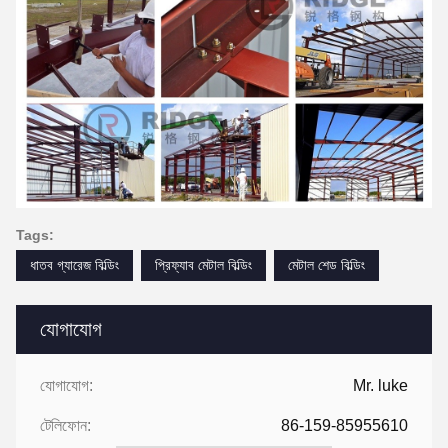
Tags:
ধাতব গ্যারেজ বিল্ডিং
প্রিফ্যাব মেটাল বিল্ডিং
মেটাল শেড বিল্ডিং
যোগাযোগ
যোগাযোগ:
Mr. luke
টেলিফোন:
86-159-85955610