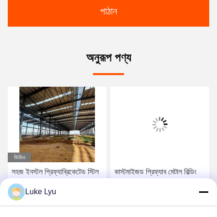
পাঠান
অনুরূপ পণ্য
ভিডিও
সহজ ইনস্টল প্রিফ্যাব্রিকেটেড স্টিল
কাস্টমাইজড প্রিফ্যাব মেটাল বিল্ডিং
স্ট্রাকচার হাউস, প্রিফ্যাব্রিকেটেড
কিটস ইন্ডাস্ট্রিয়াল মেটাল শেড বিল্ডিং
Luke Lyu
স্টিল ফ্রেম হাউস