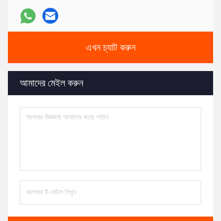
এখন চ্যাট করুন
আমাদের মেইল করুন