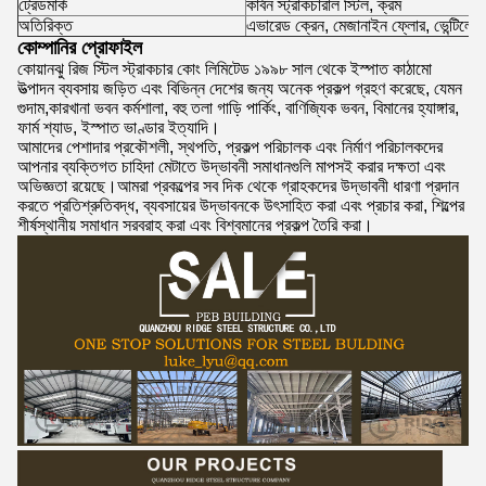
ট্রেডমার্ক
কার্বন স্ট্রাকচারাল স্টিল, ক্রম
অতিরিক্ত
এভারেড ক্রেন, মেজানাইন ফ্লোর, ভেন্টিলেশ
কোম্পানির প্রোফাইল
কোয়ানঝু রিজ স্টিল স্ট্রাকচার কোং লিমিটেড ১৯৯৮ সাল থেকে ইস্পাত কাঠামো
উত্পাদন ব্যবসায় জড়িত এবং বিভিন্ন দেশের জন্য অনেক প্রকল্প গ্রহণ করেছে, যেমন
গুদাম,কারখানা ভবন কর্মশালা, বহু তলা গাড়ি পার্কিং, বাণিজ্যিক ভবন, বিমানের হ্যাঙ্গার,
ফার্ম শ্যাড, ইস্পাত ভাণ্ডার ইত্যাদি।
আমাদের পেশাদার প্রকৌশলী, স্থপতি, প্রকল্প পরিচালক এবং নির্মাণ পরিচালকদের
আপনার ব্যক্তিগত চাহিদা মেটাতে উদ্ভাবনী সমাধানগুলি মাপসই করার দক্ষতা এবং
অভিজ্ঞতা রয়েছে।আমরা প্রকল্পের সব দিক থেকে গ্রাহকদের উদ্ভাবনী ধারণা প্রদান
করতে প্রতিশ্রুতিবদ্ধ, ব্যবসায়ের উদ্ভাবনকে উৎসাহিত করা এবং প্রচার করা, শিল্পের
শীর্ষস্থানীয় সমাধান সরবরাহ করা এবং বিশ্বমানের প্রকল্প তৈরি করা।