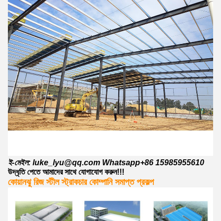
ই-মেইল: luke_lyu@qq.com Whatsapp+86 15985955610
উদ্ধৃতি পেতে আমাদের সাথে যোগাযোগ করুন!!!
কোয়ানঝু রিজ স্টীল স্ট্রাকচার কোম্পানি সমাপ্ত প্রকল্প