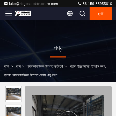
luke@ridgesteelstructure.com
86-159-85955610
চ্যাট
পণ্য
বাড়ি
>
পণ্য
>
গ্যালভানাইজড ইস্পাত কাঠামো
>
প্রাক ইঞ্জিনিয়ারিং ইস্পাত ভবন,
হালকা গ্যালভানাইজড ইস্পাত ফ্রেম ধাতু ভবন