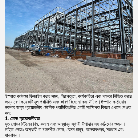
ইস্পাত কাঠামো ডিজাইন করার সময়, নিরাপত্তা, কার্যকারিতা এবং দক্ষতা নিশ্চিত করার
জন্য বেশ কয়েকটি মূল পরামিতি এবং কারণ বিবেচনা করা উচিত।ইস্পাত কাঠামোর
নকশার জন্য প্রয়োজনীয় মৌলিক পরামিতিগুলির একটি সংক্ষিপ্ত বিবরণ এখানে দেওয়া
হল:
1. লোড প্রয়োজনীয়তা
মৃত লোডঃ স্টিলের বিম, কলাম এবং অন্যান্য স্থায়ী উপাদান সহ কাঠামোর ওজন।
লাইভ লোডঃ অস্থায়ী বা চলনশীল লোড, যেমন মানুষ, আসবাবপত্র, সরঞ্জাম এবং
যানবাহন।