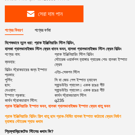
সেরা দাম পান
পণ্যের বিবরণ
পণ্যের বর্ণনা
বিশেষভাবে তুলে ধরা:
প্রাক ইঞ্জিনিয়ারিং স্টিল বিল্ডিং
,
হালকা গ্যালভানাইজড স্টিল ফ্রেম ধাতব ভবন
,
হালকা গ্যালভানাইজড স্টিল ফ্রেম বিল্ডিং
পণ্যের নাম:
প্রাক ইঞ্জিনিয়ারিং স্টিল বিল্ডিং
স্টোরেজ ওয়ার্কশপ হ্যাঙ্গার গ্যারেজ শেড হালকা ইস্পাত
ব্যবহার:
ফ্রেম
বিল্ডিং স্ট্রাকচারের জন্য ইস্পাত
এইচ-সেকশন স্টিল
প্রকার:
পুর্লিন:
সি বা জেড শেপ ইস্পাত চ্যানেল
ছাদ:
স্যান্ডউইচ প্যানেল। একক রঙের শীট
দেওয়াল:
স্যান্ডউইচ প্যানেল। একক রঙের শীট
ইস্পাত প্রকার:
কার্বন স্ট্রাকচারাল স্টিল
কার্বন স্ট্রাকচারাল স্টিল:
q235
প্রাক ইঞ্জিনিয়ারিং ইস্পাত ভবন, হালকা গ্যালভানাইজড ইস্পাত ফ্রেম ধাতু ভবন
প্রাক ইঞ্জিনিয়ারিং বিল্ডিং শিল্প ধাতু ছাদ প্রাক-নির্মিত হালকা ইস্পাত কাঠামো ফ্রেম নির্মাণ
হ্যাঙ্গার স্টোরেজ শ্যাড গুদাম
প্রিফ্যাব্রিকেটেড স্টিলের গুদাম কি?