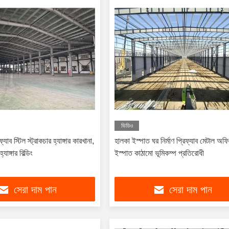
ভিডিও
িফ্যাব স্টিল স্ট্রাকচার হ্যাঙ্গার কারখানা,
হালকা ইস্পাত ঘর নির্মাণ প্রিফ্যাব মেটাল অ
যাঙ্গার বিল্ডিং
ইস্পাত কাঠামো ভূমিকম্প প্রতিরোধী
সেরা দাম পান
সেরা দাম পান