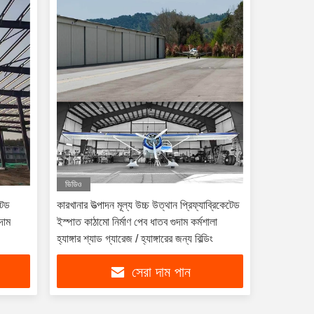
ভিডিও
টেড
কারখানার উত্পাদন মূল্য উচ্চ উত্থান প্রিফ্যাব্রিকেটেড
দাম
ইস্পাত কাঠামো নির্মাণ পেব ধাতব গুদাম কর্মশালা
হ্যাঙ্গার শ্যাড গ্যারেজ / হ্যাঙ্গারের জন্য বিল্ডিং
সেরা দাম পান