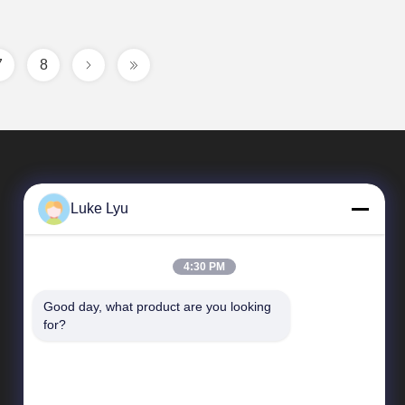
7
8
Luke Lyu
4:30 PM
Good day, what product are you looking 
দ্রুত লিঙ্ক
for?
কোম্পানির প্রোফাইল
কারখানা পরিদর্শন