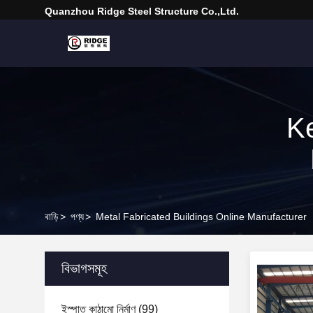
Quanzhou Ridge Steel Structure Co.,Ltd.
K
বাড়ি
>
পণ্য
>
Metal Fabricated Buildings Online Manufacturer
বিভাগসমূহ
ইস্পাত কাঠামো নির্মাণ
(99)