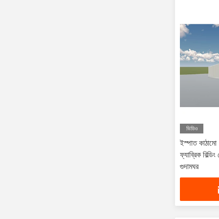
ভিডিও
ইস্পাত কাঠামো ১
ফ্যাব্রিক বিল্ডি
গুদামঘর