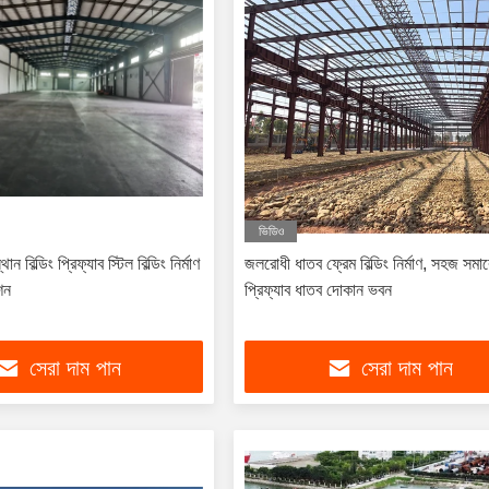
ভিডিও
ান বিল্ডিং প্রিফ্যাব স্টিল বিল্ডিং নির্মাণ
জলরোধী ধাতব ফ্রেম বিল্ডিং নির্মাণ, সহজ সমা
শন
প্রিফ্যাব ধাতব দোকান ভবন
সেরা দাম পান
সেরা দাম পান