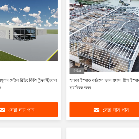
ভিডিও
্যাব মেটাল বিল্ডিং কিটস ইন্ডাস্ট্রিয়াল
হালকা ইস্পাত কাঠামো ভবন গুদাম, শিল্প ইস্প
ং
ফ্যাব্রিক ভবন
সেরা দাম পান
সেরা দাম পান