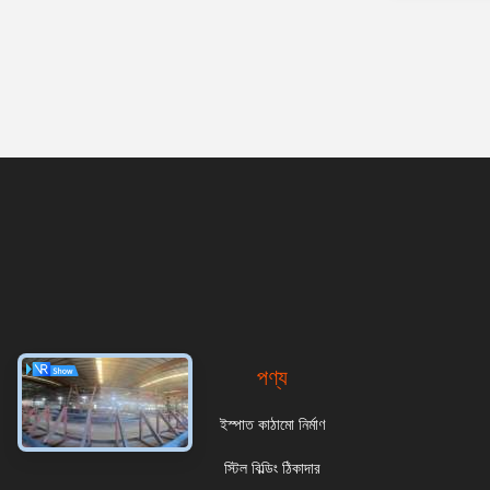
পণ্য
ইস্পাত কাঠামো নির্মাণ
স্টিল বিল্ডিং ঠিকাদার