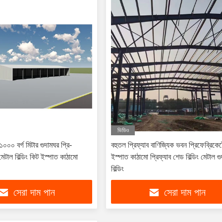
ভিডিও
০০০ বর্গ মিটার গুদামঘর প্রি-
বহুতল প্রিফ্যাব বাণিজ্যিক ভবন প্রিফেব্রিকে
ং মেটাল বিল্ডিং কিট ইস্পাত কাঠামো
ইস্পাত কাঠামো প্রিফ্যাব শেড বিল্ডিং মেটাল গু
বিল্ডিং
সেরা দাম পান
সেরা দাম পান