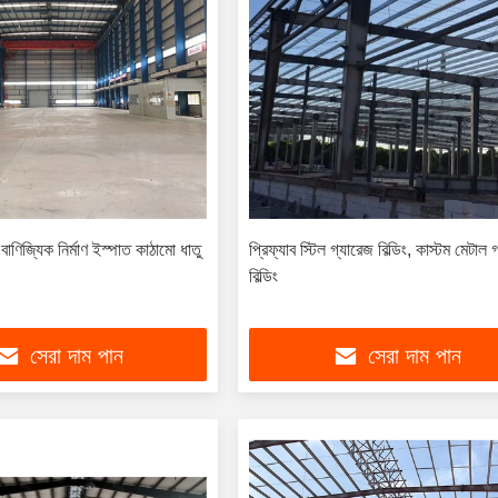
 বাণিজ্যিক নির্মাণ ইস্পাত কাঠামো ধাতু
প্রিফ্যাব স্টিল গ্যারেজ বিল্ডিং, কাস্টম মেটাল 
বিল্ডিং
সেরা দাম পান
সেরা দাম পান