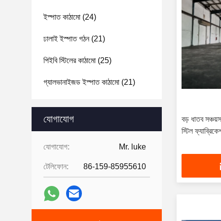
ইস্পাত কাঠামো
(24)
ঢালাই ইস্পাত গঠন
(21)
পিইবি স্টিলের কাঠামো
(25)
গ্যালভানাইজড ইস্পাত কাঠামো
(21)
যোগাযোগ
বড় ধাতব সঞ্চয়স্থ
স্টিল ফ্যাব্রিকে
যোগাযোগ:
Mr. luke
টেলিফোন:
86-159-85955610