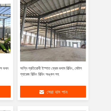
ফিস ভবন
অগ্নি প্রতিরোধী ইস্পাত ফ্রেম গুদাম বিল্ডিং, মেটাল
গ্যারেজ বিল্ডিং বিল্ডিং অঙ্কন সহ
সেরা দাম পান