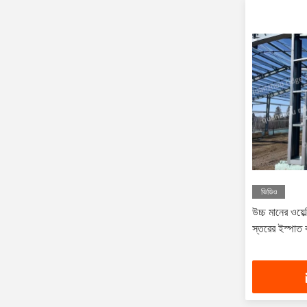
ভিডিও
উচ্চ মানের ওয়েল্
স্তরের ইস্পাত ক