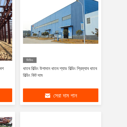
ভিডিও
বেশ
ধাতব বিল্ডিং উপাদান ধাতব শ্যাড বিল্ডিং প্রিফ্যাব ধাতব
বিল্ডিং কিট দাম
সেরা দাম পান