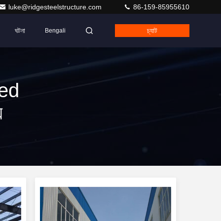
luke@ridgesteelstructure.com
86-159-85955610
ঘটনা
চ্যাট
Bengali
ed
য